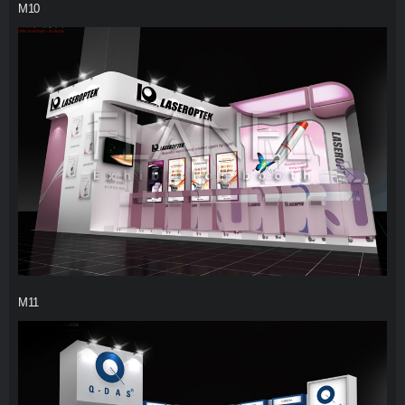
M10
M11