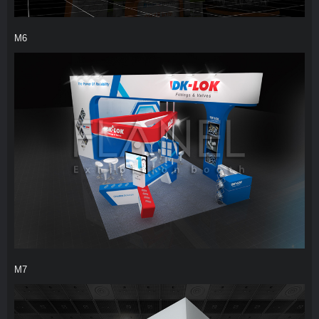
M6
M7