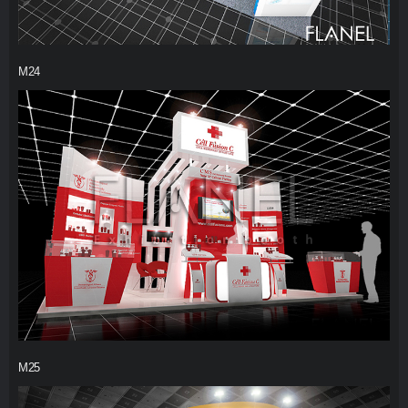
M24
M25