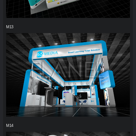
M13
M14