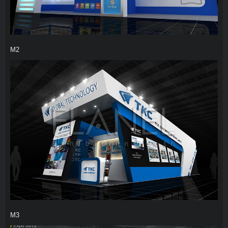
M2
M3