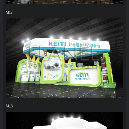
M17
M18