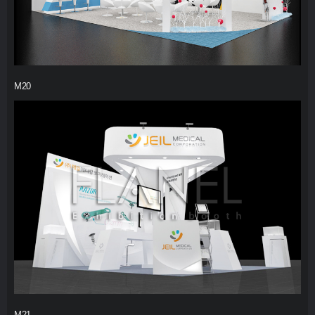
M20
M21