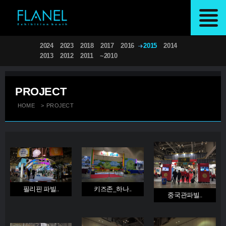
2024
2023
2018
2017
2016
2015
2014
2013
2012
2011
~2010
PROJECT
HOME
>
PROJECT
필리핀 파빌..
키즈존_하나..
중국관파빌..