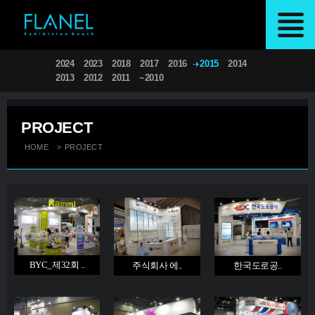
2024
2023
2018
2017
2016
2015
2014
2013
2012
2011
~2010
PROJECT
HOME
>
PROJECT
BYC_제32회 ..
주식회사 에..
한국도로공..