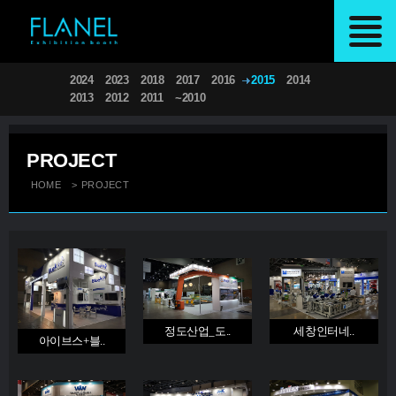
2024
2023
2018
2017
2016
2015
2014
2013
2012
2011
~2010
PROJECT
HOME
>
PROJECT
정도산업_도..
세창인터네..
아이브스+블..