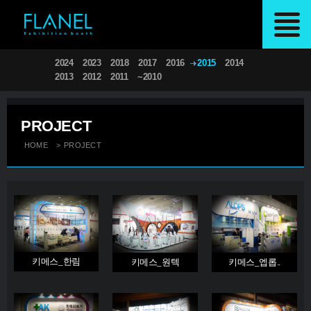
2024
2023
2018
2017
2016
2015
2014
2013
2012
2011
~2010
PROJECT
HOME
>
PROJECT
키메스_한림
키메스_원텍
키메스_엡롭..