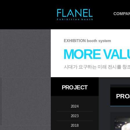
COMPA
EXHIBITION booth system
MORE VAL
시대가 요구하는 미래 전시를 창
PROJECT
PRO
2024
2023
2018