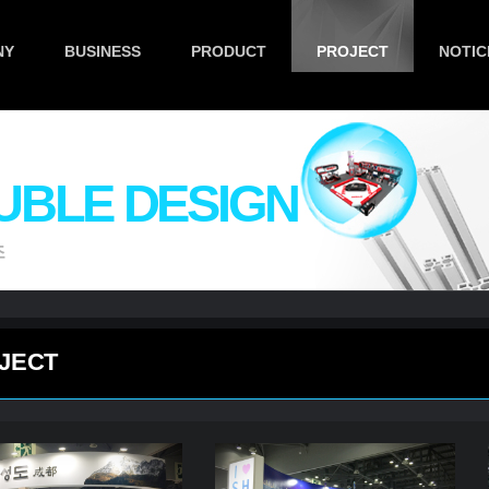
NY
BUSINESS
PRODUCT
PROJECT
NOTIC
UBLE DESIGN
조
JECT