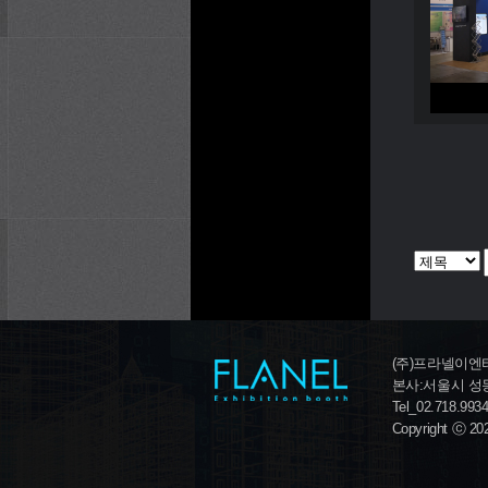
(주)프라넬이엔티
본사:서울시 성동구
Tel_02.718.993
Copyright ⓒ 20